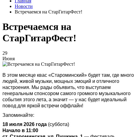
Главная
Новости
Встречаемся на СтарГитарФест!
Встречаемся на
СтарГитарФест!
29
Июня
В этом месяце квас «Староминский» будет там, где много
людей, живой музыки, мощных эмоций и отличного
настроения. Мы рады объявить, что выступаем
генеральным спонсором самого громкого музыкального
события этого лета, а значит — у нас будет идеальный
повод для яркой встречи оффлайн!
Запоминайте:
18 июля 2026 года
(суббота)
Начало в 11:00
ст. Староминская, ул. Пушкина, 1
— фестиваль