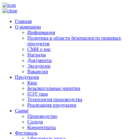
Главная
О компании
Информация
Политика в области безопасности пищевых
продуктов
СМИ о нас
Награды
Документы
Экскурсии
Вакансии
Продукция
Квас
Безалкогольные напитки
ПЭТ тара
Технология производства
Реализация продукции
Сырьё
Производство
Солода
Концентраты
Фестиваль
I Фестиваль кваса