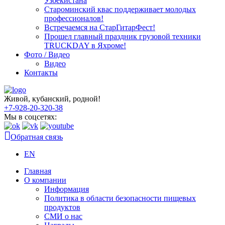
Узбекистана
Староминский квас поддерживает молодых
профессионалов!
Встречаемся на СтарГитарФест!
Прошел главный праздник грузовой техники
TRUCKDAY в Яхроме!
Фото / Видео
Видео
Контакты
Живой, кубанский, родной!
+7-928-20-320-38
Мы в соцсетях:
Обратная связь
EN
Главная
О компании
Информация
Политика в области безопасности пищевых
продуктов
СМИ о нас