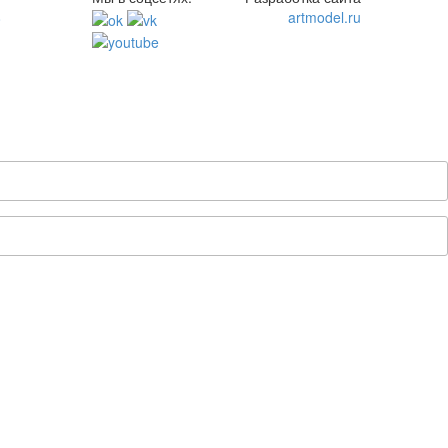
8
artmodel.ru