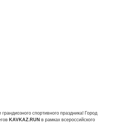
 грандиозного спортивного праздника! Город
егов
KAVKAZ.RUN
в рамках всероссийского