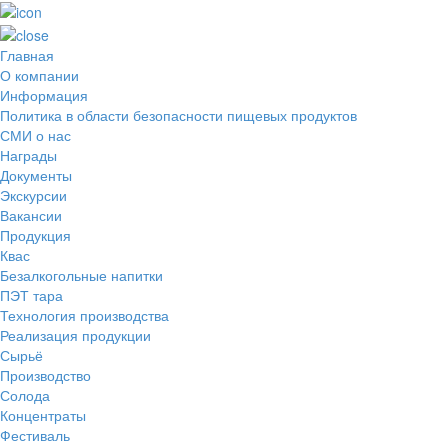
Главная
О компании
Информация
Политика в области безопасности пищевых продуктов
СМИ о нас
Награды
Документы
Экскурсии
Вакансии
Продукция
Квас
Безалкогольные напитки
ПЭТ тара
Технология производства
Реализация продукции
Сырьё
Производство
Солода
Концентраты
Фестиваль