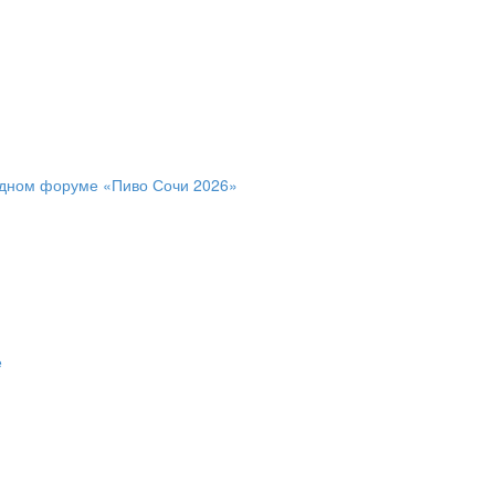
дном форуме «Пиво Сочи 2026»
е