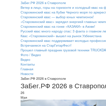
ЗаБег.РФ 2026 в Ставрополе
Ветер в лицо, горы на горизонте и холодный квас на 
Староминский квас на Кубке Черного моря по армрест
Староминский квас — выбор юных чемпионок!
«Староминский квас» зарядил энергией главных чемп
Староминский квас на гонке «КАЗАКИ» в Азове!
Русский квас много народу спас: 3 факта о главном л
Квас «Староминский» вышел на рынок Узбекистана
Староминский квас поддерживает молодых професси
Встречаемся на СтарГитарФест!
Прошел главный праздник грузовой техники TRUCKDA
Фото / Видео
Видео
Контакты
Главная
Новости
ЗаБег.РФ 2026 в Ставрополе
ЗаБег.РФ 2026 в Ставропо
26
Мая