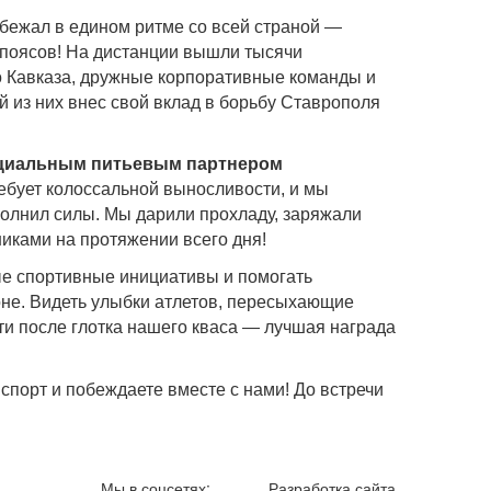
бежал в едином ритме со всей страной —
 поясов! На дистанции вышли тысячи
го Кавказа, дружные корпоративные команды и
из них внес свой вклад в борьбу Ставрополя
иальным питьевым партнером
ребует колоссальной выносливости, и мы
полнил силы. Мы дарили прохладу, заряжали
никами на протяжении всего дня!
е спортивные инициативы и помогать
оне. Видеть улыбки атлетов, пересыхающие
и после глотка нашего кваса — лучшая награда
спорт и побеждаете вместе с нами! До встречи
Мы в соцсетях:
Разработка сайта