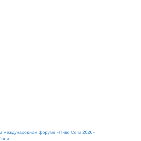
ом международном форуме «Пиво Сочи 2026»
бани