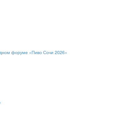
дном форуме «Пиво Сочи 2026»
е