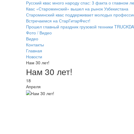
Русский квас много народу спас: 3 факта о главном л
Квас «Староминский» вышел на рынок Узбекистана
Староминский квас поддерживает молодых професси
Встречаемся на СтарГитарФест!
Прошел главный праздник грузовой техники TRUCKDA
Фото / Видео
Видео
Контакты
Главная
Новости
Нам 30 лет!
Нам 30 лет!
18
Апреля