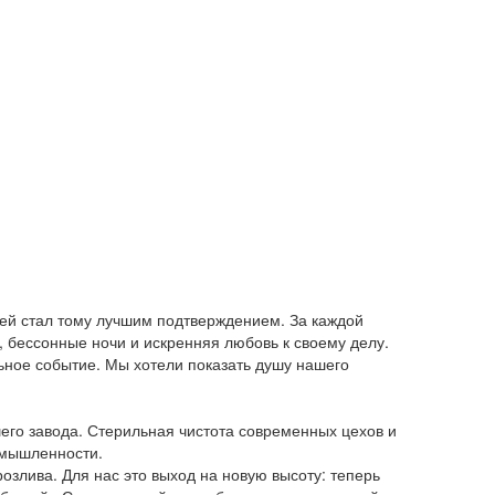
лей стал тому лучшим подтверждением. За каждой
, бессонные ночи и искренняя любовь к своему делу.
ьное событие. Мы хотели показать душу нашего
шего завода. Стерильная чистота современных цехов и
омышленности.
озлива. Для нас это выход на новую высоту: теперь